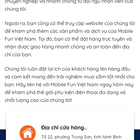
chuyên nghiệp và nhanh chóng từ đội ngũ nhân viên của
chúng tôi.
Ngoài ra, bạn cũng có thể truy cập website của chúng tôi
để khám phá thêm các sản phẩm và dịch vụ của Mobile
Fun Việt Nam. Tại đó, bạn có thể đặt hàng trực tuyến và
nhận được giao hàng nhanh chóng và an toàn đến địa
chỉ của bạn.
Chúng tôi luôn đặt lợi ích của khách hàng lên hàng đầu
và cam kết mang đến trải nghiệm mua sắm tốt nhất cho
bạn. Hãy liên hệ với Mobile Fun Việt Nam ngay hôm nay
để khám phá thế giới phụ kiện điện thoại đa dạng và
chất lượng cao của chúng tôi!
Địa chỉ cửa hàng..
Tổ 22, phường Trung Sơn, tỉnh Ninh Bình