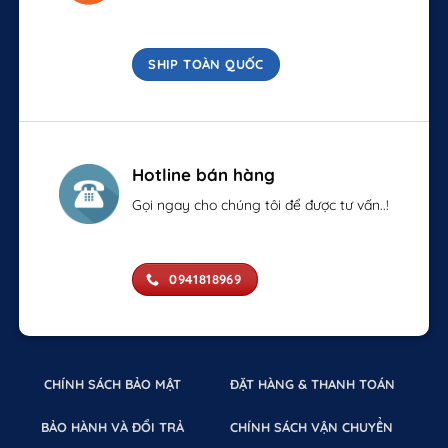
SHIP TOÀN QUỐC
Hotline bán hàng
Gọi ngay cho chúng tôi để được tư vấn..!
0941818969
CHÍNH SÁCH BẢO MẬT
ĐẶT HÀNG & THANH TOÁN
BẢO HÀNH VÀ ĐỔI TRẢ
CHÍNH SÁCH VẬN CHUYỂN