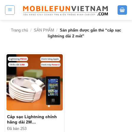
Bỏ
qua
nội
dung
Trang chủ
/
SẢN PHẨM
/
Sản phẩm được gắn thẻ “cáp sạc
lightning dài 2 mét”
Cáp sạc Lightning chính
hãng dài 2M…
Đã bán 253