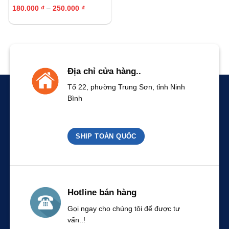
Khoảng
180.000
₫
–
250.000
₫
giá:
từ
180.000 ₫
đến
250.000 ₫
Địa chỉ cửa hàng..
Tổ 22, phường Trung Sơn, tỉnh Ninh
Bình
SHIP TOÀN QUỐC
Hotline bán hàng
Gọi ngay cho chúng tôi để được tư
vấn..!