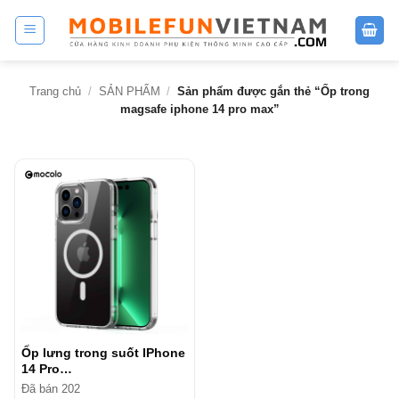
Bỏ
qua
nội
dung
Trang chủ
/
SẢN PHẨM
/
Sản phẩm được gắn thẻ “Ốp trong
magsafe iphone 14 pro max”
Ốp lưng trong suốt IPhone
14 Pro…
Đã bán 202