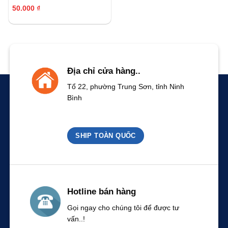
50.000
₫
Địa chỉ cửa hàng..
Tổ 22, phường Trung Sơn, tỉnh Ninh
Bình
SHIP TOÀN QUỐC
Hotline bán hàng
Gọi ngay cho chúng tôi để được tư
vấn..!