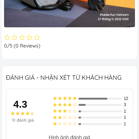
0/5
(0 Reviews)
ĐÁNH GIÁ - NHẬN XÉT TỪ KHÁCH HÀNG
12
4.3
3
1
1
18
đánh giá
1
Hình ảnh đánh giá