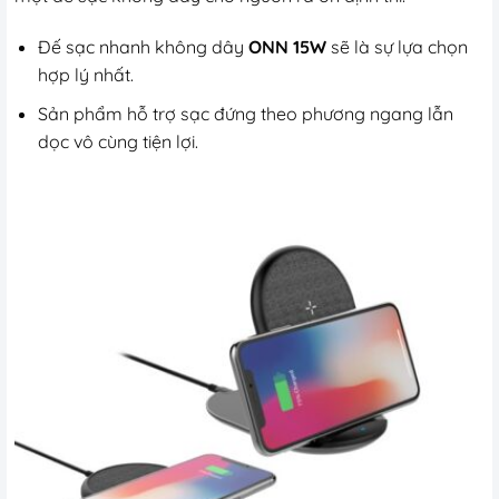
Đế sạc nhanh không dây
ONN 15W
sẽ là sự lựa chọn
hợp lý nhất.
Sản phẩm hỗ trợ sạc đứng theo phương ngang lẫn
dọc vô cùng tiện lợi.