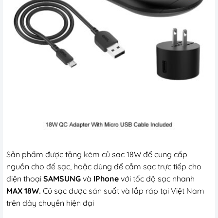
Sản phẩm được tặng kèm củ sạc 18W để cung cấp
nguồn cho đế sạc, hoặc dùng để cắm sạc trực tiếp cho
điện thoại
SAMSUNG
và
IPhone
với tốc độ sạc nhanh
MAX 18W.
Củ sạc được sản suất và lắp ráp tại Việt Nam
trên dây chuyền hiện đại