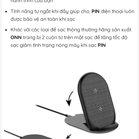
hành trình của bạn
Tính năng tự ngắt khi đầy giúp cho,
PIN
điện thoại luôn
được bảo vệ an toàn khi sạc
Khác với các loại đế sạc thông thường hãng sản xuất
ONN
trang bị 2 cuộn từ trên mặt sạc để tăng tốc độ
sạc giảm tình trạng nóng máy khi sạc
PIN