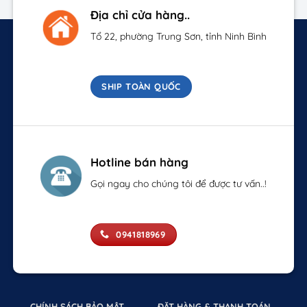
Địa chỉ cửa hàng..
Tổ 22, phường Trung Sơn, tỉnh Ninh Bình
SHIP TOÀN QUỐC
Hotline bán hàng
Gọi ngay cho chúng tôi để được tư vấn..!
0941818969
CHÍNH SÁCH BẢO MẬT
ĐẶT HÀNG & THANH TOÁN