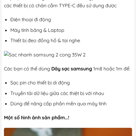
các thiết bị có chân cắm TYPE-C đều sử dụng được
Điện thoại đi động
Máy tính bảng & Laptop
Thiết bị đeo đồng hồ & tai nghe
Các bạn có thể dùng
Dây
sạc samsung
1m8 hoặc
1m để:
Sạc pin cho thiết bị di động
Truyền tải dữ liệu giữa các thiệt bị với nhau
Dùng để nâng cấp phần mền qua máy tính
Một số hình ảnh sản phẩm…!