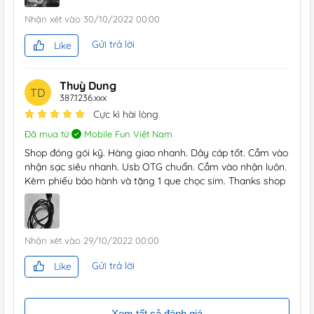
Nhận xét vào
30/10/2022 00:00
Gửi trả lời
Like
Thuỳ Dung
TD
387.1236.xxx
Cực kì hài lòng
Đã mua từ
Mobile Fun Việt Nam
Shop đóng gói kỹ. Hàng giao nhanh. Dây cáp tốt. Cắm vào
nhận sạc siêu nhanh. Usb OTG chuẩn. Cắm vào nhận luôn.
Kèm phiếu bảo hành và tặng 1 que chọc sim. Thanks shop
Nhận xét vào
29/10/2022 00:00
Gửi trả lời
Like
Xem tất cả đánh giá