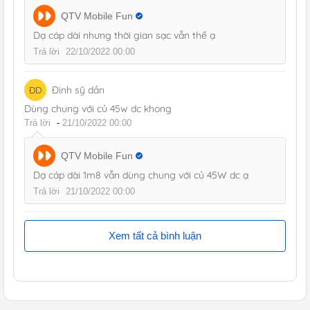
QTV Mobile Fun
Dạ cáp dài nhưng thời gian sạc vẫn thế ạ
Trả lời
22/10/2022 00:00
Đinh sỹ dần
ĐD
Dùng chung với củ 45w dc khong
Trả lời
-
21/10/2022 00:00
QTV Mobile Fun
Dạ cáp dài 1m8 vẫn dùng chung với củ 45W dc ạ
Trả lời
21/10/2022 00:00
Xem tất cả bình luận