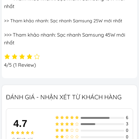
nhất
>> Tham khảo nhanh:
Sạc nhanh Samsung 25W
mới nhất
>>> Tham khảo nhanh:
Sạc nhanh Samsung 45W
mới
nhất
4/5
(1 Review)
ĐÁNH GIÁ - NHẬN XÉT TỪ KHÁCH HÀNG
6
4.7
3
0
0