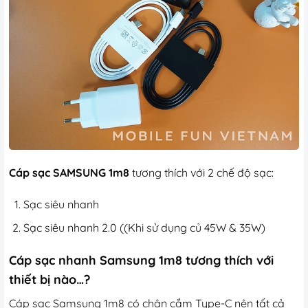
Cáp sạc SAMSUNG 1m8
tương thích với 2 chế độ sạc:
Sạc siêu nhanh
Sạc siêu nhanh 2.0 ((Khi sử dụng củ 45W & 35W)
Cáp sạc nhanh Samsung 1m8 tương thích với
thiết bị nào…?
Cáp sạc Samsung 1m8 có chân cắm Type-C nên tất cả