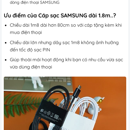
dòng điện thoại SAMSUNG
Ưu điểm của Cáp sạc SAMSUNG dài 1.8m..?
Chiều dài 1m8 dài hơn 80cm so với cáp tặng kèm khi
mua điện thoại
Chiều dài lớn nhưng dây sạc 1m8 không ảnh hưởng
đến tốc độ sạc PIN
Giúp thoài mái hoạt động khi bạn có nhu cầu vừa sạc
vừa dùng điện thoại