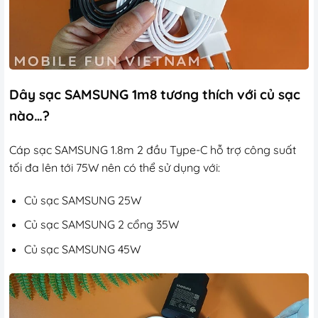
Dây sạc SAMSUNG 1m8 tương thích với củ sạc
nào…?
Cáp sạc SAMSUNG 1.8m 2 đầu Type-C hỗ trợ công suất
tối đa lên tới 75W nên có thể sử dụng với:
Củ sạc SAMSUNG 25W
Củ sạc SAMSUNG 2 cổng 35W
Củ sạc SAMSUNG 45W