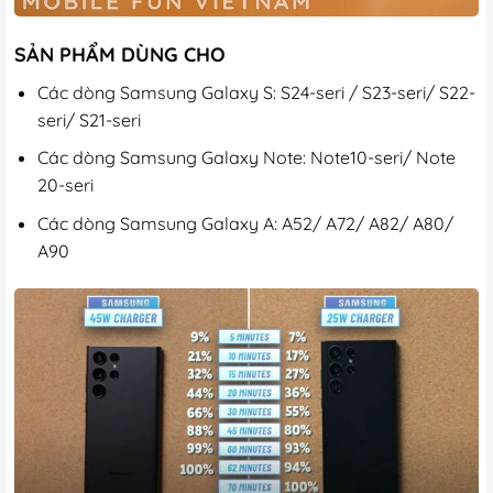
SẢN PHẨM DÙNG CHO
Các dòng Samsung Galaxy S: S24-seri / S23-seri/ S22-
seri/ S21-seri
Các dòng Samsung Galaxy Note: Note10-seri/ Note
20-seri
Các dòng Samsung Galaxy A: A52/ A72/ A82/ A80/
A90