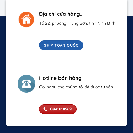
Địa chỉ cửa hàng..
Tổ 22, phường Trung Sơn, tỉnh Ninh Bình
SHIP TOÀN QUỐC
Hotline bán hàng
Gọi ngay cho chúng tôi để được tư vấn..!
0941818969