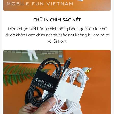
CHỮ IN CHÌM SẮC NÉT
Điểm nhận biết hàng chính hãng bên ngoài đó là chữ
được khắc Laze chìm nét chữ sắc nét không bị lem mực
và lỗi Font.