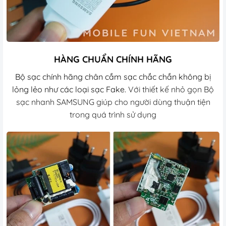
HÀNG CHUẨN CHÍNH HÃNG
Bộ sạc chính hãng chân cắm sạc chắc chắn không bị
lỏng lẻo như các loại sạc Fake.
Với thiết kế nhỏ gọn Bộ
sạc nhanh SAMSUNG giúp cho người dùng thuận tiện
trong quá trình sử dụng