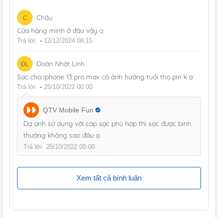
Châu
C
Cửa hàng mình ở đâu vậy ạ
Trả lời
-
12/12/2024 08:15
Đoàn Nhật Linh
ĐL
Sạc cho iphone 13 pro max có ảnh hưởng tuổi thọ pin k ạ
Trả lời
-
25/10/2022 00:00
QTV Mobile Fun
Dạ anh sử dụng với cáp sạc phù hợp thì sạc được bình
thường không sao đâu ạ
Trả lời
25/10/2022 00:00
Xem tất cả bình luận