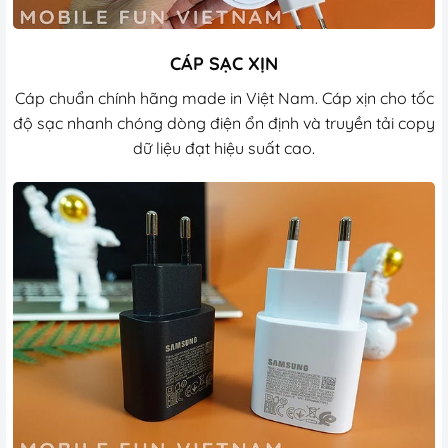
CÁP SẠC XỊN
Cáp chuẩn chính hãng made in Việt Nam. Cáp xịn cho tốc
độ sạc nhanh chóng dòng điện ổn định và truyền tải copy
dữ liệu đạt hiệu suất cao.