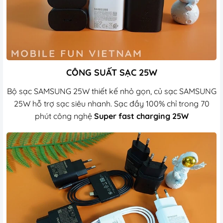
CÔNG SUẤT SẠC 25W
Bộ sạc SAMSUNG 25W thiết kế nhỏ gọn, c
ủ sạc SAMSUNG
25W hỗ trợ sạc siêu nhanh.
Sạc đầy 100% chỉ trong 70
phút công nghệ
Super fast charging 25W