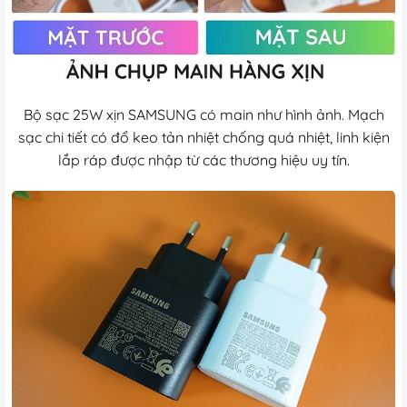
Bộ sạc 25W xịn SAMSUNG có main như hình ảnh. Mạch
sạc chi tiết có đổ keo tản nhiệt chống quá nhiệt, linh kiện
lắp ráp được nhập từ các thương hiệu uy tín.