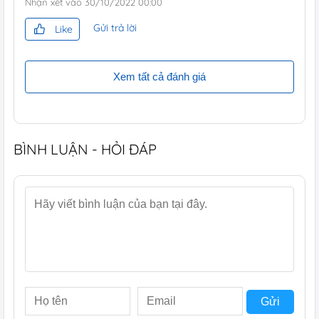
Nhận xét vào
30/10/2022 00:00
Gửi trả lời
Like
Xem tất cả đánh giá
BÌNH LUẬN - HỎI ĐÁP
Gửi