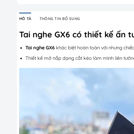
MÔ TẢ
THÔNG TIN BỔ SUNG
Tai nghe GX6 có thiết kế ấn 
Tai nghe GX6
khác biệt hoàn toàn với nhưng chiế
Thiết kế mở nắp dạng cắt kéo làm mình liên tưởn