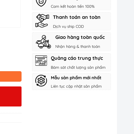
Cam kết hoàn tiền 100%
Thanh toán an toàn
Dịch vụ ship COD
Giao hàng toàn quốc
Nhận hàng & thanh toán
Quảng cáo trung thực
Bám sát chất lượng sản phẩm
Mẫu sản phẩm mới nhất
Liên tục cập nhật sản phẩm