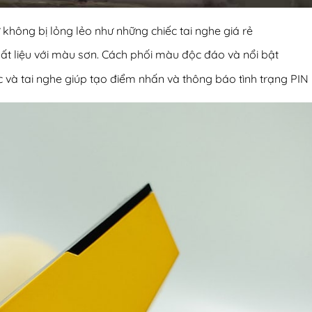
không bị lỏng lẻo như những chiếc tai nghe giá rẻ
chất liệu với màu sơn. Cách phối màu độc đáo và nổi bật
 và tai nghe giúp tạo điểm nhấn và thông báo tình trạng PIN