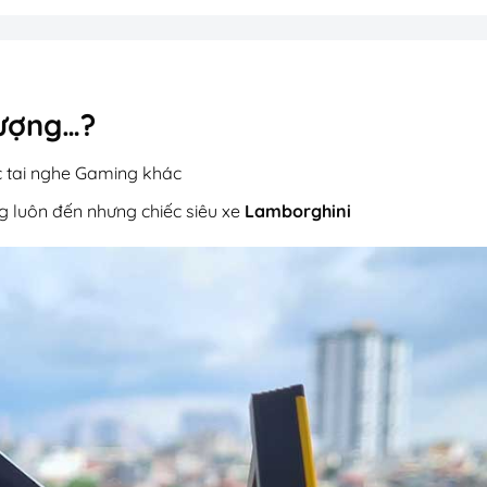
tượng…?
c tai nghe Gaming khác
g luôn đến nhưng chiếc siêu xe
Lamborghini