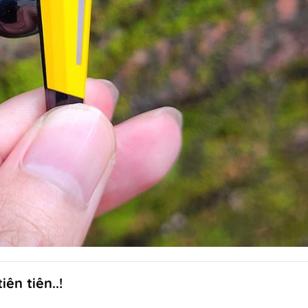
ên tiên..!