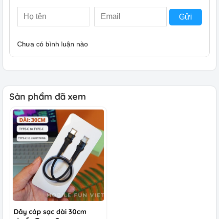
Gửi
Chưa có bình luận nào
Sản phẩm đã xem
Dây cáp sạc dài 30cm