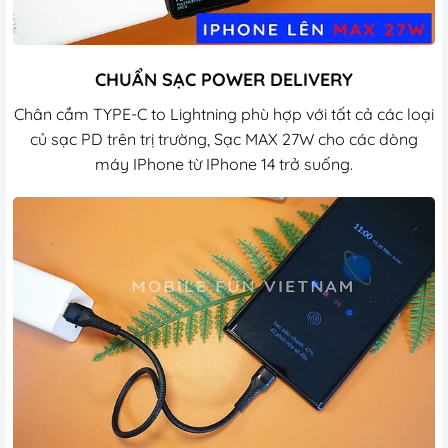
CHUẨN SẠC POWER DELIVERY
Chân cắm TYPE-C to Lightning phù hợp với tất cả các loại
củ sạc PD trên trị trường, Sạc MAX 27W cho các dòng
máy IPhone từ IPhone 14 trở suống.