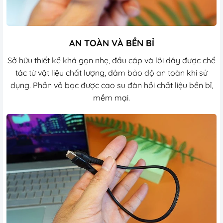
AN TOÀN VÀ BỀN BỈ
Sở hữu thiết kế khá gọn nhẹ, đầu cáp và lõi dây được chế
tác từ vật liệu chất lượng, đảm bảo độ an toàn khi sử
dụng. Phần vỏ bọc được cao su đàn hồi chất liệu bền bỉ,
mềm mại.