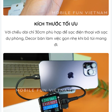
KÍCH THƯỚC TỐI ƯU
Với chiều dài chỉ 30cm phù hợp để sạc điện thoại với sạc
dự phòng, Decor bàn làm việc gọn nhẹ khi bỏ túi mang
đi.