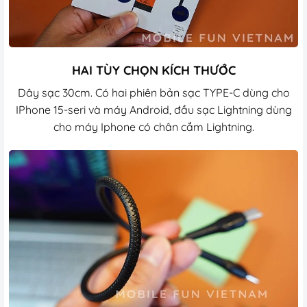
HAI TÙY CHỌN KÍCH THƯỚC
Dây sạc 30cm. Có hai phiên bản sạc TYPE-C dùng cho
IPhone 15-seri và máy Android, đầu sạc Lightning dùng
cho máy Iphone có chân cắm Lightning.