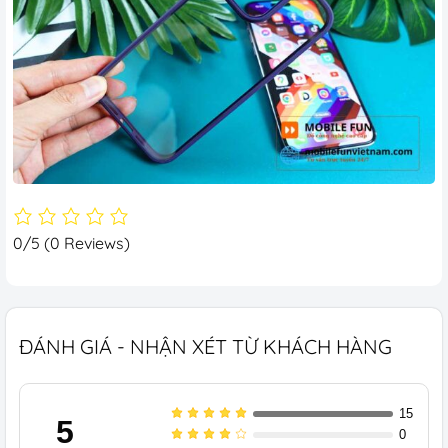
0/5
(0 Reviews)
ĐÁNH GIÁ - NHẬN XÉT TỪ KHÁCH HÀNG
15
5
0