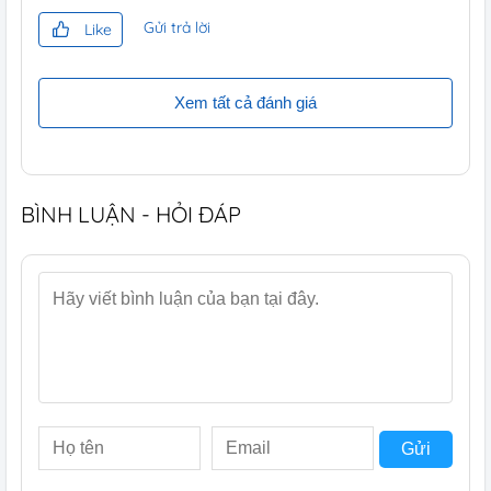
Gửi trả lời
Like
Xem tất cả đánh giá
BÌNH LUẬN - HỎI ĐÁP
Gửi