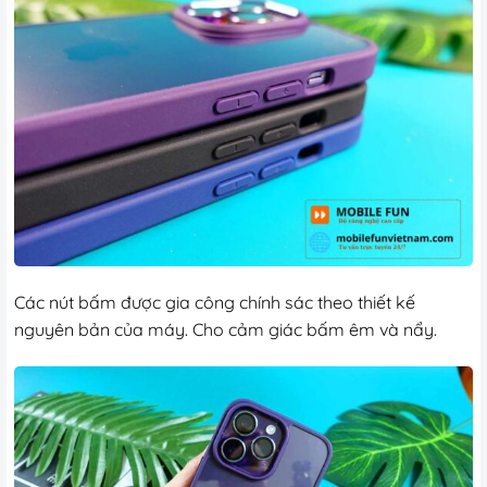
Các nút bấm được gia công chính sác theo thiết kế
nguyên bản của máy. Cho cảm giác bấm êm và nẩy.