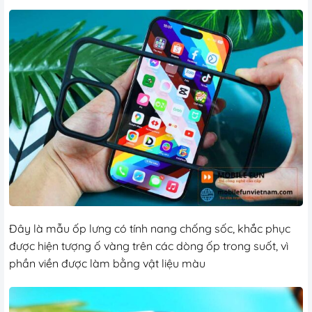
Đây là mẫu ốp lưng có tính nang chống sốc, khắc phục
được hiện tượng ố vàng trên các dòng ốp trong suốt, vì
phần viền được làm bằng vật liệu màu