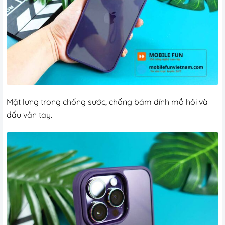
Mặt lưng trong chống sước, chống bám dính mồ hôi và
dấu vân tay.