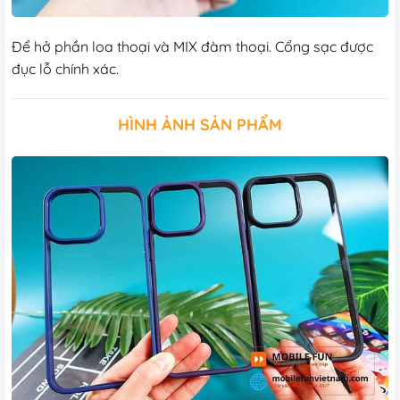
Để hở phần loa thoại và MIX đàm thoại. Cổng sạc được
đục lỗ chính xác.
HÌNH ẢNH SẢN PHẨM