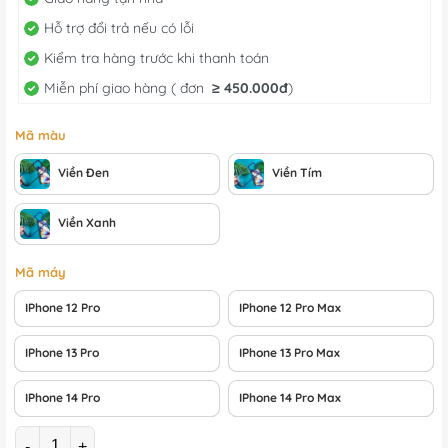
Hỗ trợ đổi trả nếu có lỗi
Kiểm tra hàng trước khi thanh toán
Miễn phí giao hàng ( đơn
≥
450.000đ
)
Mã màu
Viền Đen
Viền Tím
Viền Xanh
Mã máy
IPhone 12 Pro
IPhone 12 Pro Max
IPhone 13 Pro
IPhone 13 Pro Max
IPhone 14 Pro
IPhone 14 Pro Max
Số lượng