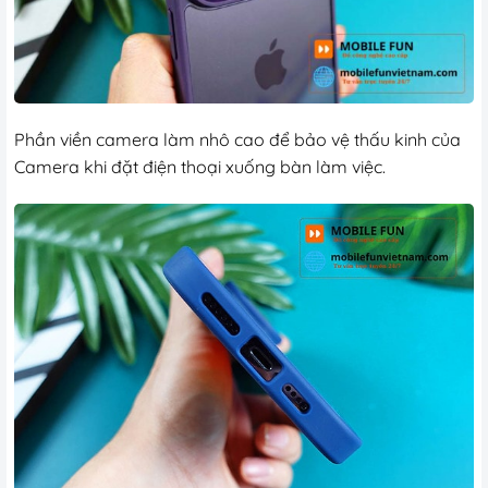
Phần viền camera làm nhô cao để bảo vệ thấu kinh của
Camera khi đặt điện thoại xuống bàn làm việc.