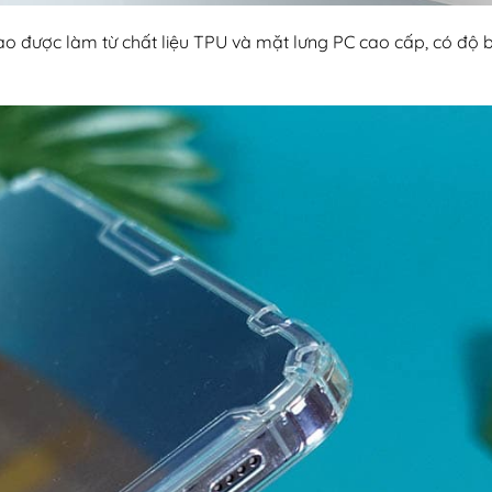
o được làm từ chất liệu TPU và mặt lưng PC cao cấp, có độ 