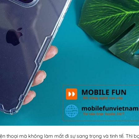
ện thoại mà không làm mất đi sự sang trọng và tinh tế. Thì 