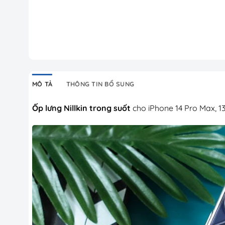
MÔ TẢ
THÔNG TIN BỔ SUNG
Ốp lưng Nillkin trong suốt
cho iPhone 14 Pro Max, 13