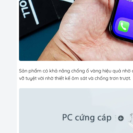
Sản phẩm có khả năng chống ố vàng hiệu quả nhờ cô
vỡ tuyệt vời nhờ thiết kế ôm sát và chống trơn trượt.