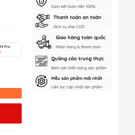
Cam kết hoàn tiền 100%
Thanh toán an toàn
Dịch vụ ship COD
Giao hàng toàn quốc
14 Pro
Nhận hàng & thanh toán
₫
Quảng cáo trung thực
Bám sát chất lượng sản phẩm
Mẫu sản phẩm mới nhất
Liên tục cập nhật sản phẩm