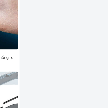
hống rơi