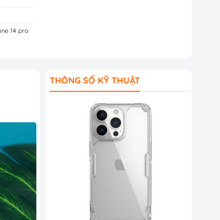
one 14 pro
THÔNG SỐ KỸ THUẬT