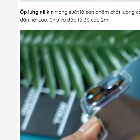
Ốp lưng nillkin
trong suốt là sản phẩm chất lượng ca
đàn hồi cao. Chịu va đập từ độ cao 2m.