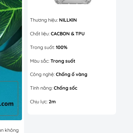
Thương hiệu:
NILLKIN
Chất liệu:
CACBON & TPU
Trong suốt:
100%
Màu sắc:
Trong suốt
Công nghệ:
Chống ố vàng
Tính năng:
Chống sốc
Chịu lực:
2m
bạn không