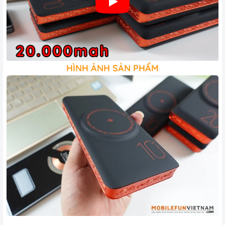
HÌNH ẢNH SẢN PHẨM