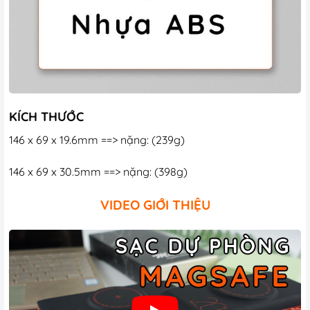
KÍCH THƯỚC
146 x 69 x 19.6mm ==> nặng: (239g)
146 x 69 x 30.5mm ==> nặng: (398g)
VIDEO GIỚI THIỆU