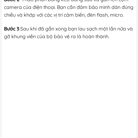
camera của điện thoại. Bạn cần đảm bảo mình dán đúng
chiều và khớp với các vị trí cảm biến, đèn flash, micro.
Bước 3
:Sau khi đã gắn xong bạn lau sạch một lần nữa và
gỡ khung viền của bộ bảo vệ ra là hoàn thành.