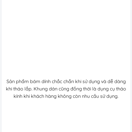
Sản phẩm bám dính chắc chắn khi sử dụng và dễ dàng
khi tháo lắp. Khung dán cũng đồng thời là dụng cụ tháo
kính khi khách hàng không còn nhu cầu sử dụng.