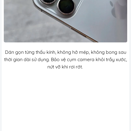
Dán gọn từng thấu kính, không hở mép, không bong sau
thời gian dài sử dụng. Bảo vệ cụm camera khỏi trầy xước,
nứt vỡ khi rơi rớt.