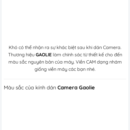
Khó có thể nhận ra sự khác biệt sau khi dán Camera.
Thương hiệu
GAOLIE
làm chính sác từ thiết kế cho đến
màu sắc nguyên bản của máy. Viền CAM dạng nhám
giống viền máy các bạn nhé.
Màu sắc của kính dán
Camera Gaolie