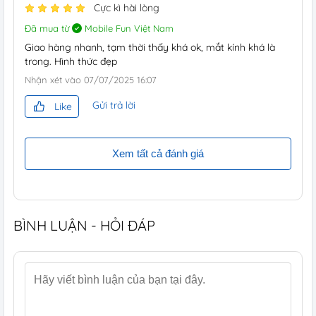
Cực kì hài lòng
Đã mua từ
Mobile Fun Việt Nam
Giao hàng nhanh, tạm thời thấy khá ok, mắt kính khá là
trong. Hình thức đẹp
Nhận xét vào
07/07/2025 16:07
Gửi trả lời
Like
Xem tất cả đánh giá
BÌNH LUẬN - HỎI ĐÁP