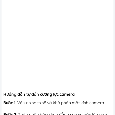
Hướng dẫn tự dán cường lực camera
Bước 1
: Vệ sinh sạch sẽ và khô phần mặt kính camera.
Bước 2
: Tháo phần băng keo đằng sau và gắn lên cụm