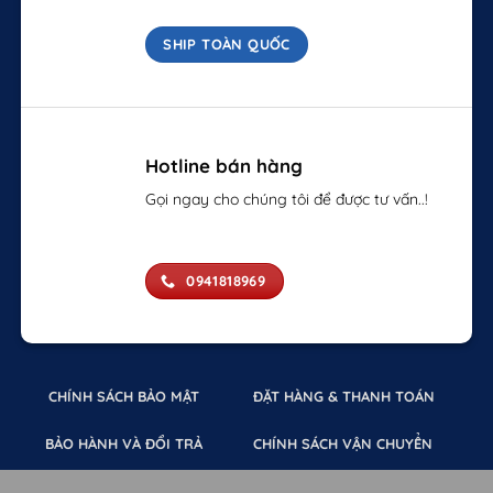
SHIP TOÀN QUỐC
Hotline bán hàng
Gọi ngay cho chúng tôi để được tư vấn..!
0941818969
CHÍNH SÁCH BẢO MẬT
ĐẶT HÀNG & THANH TOÁN
BẢO HÀNH VÀ ĐỔI TRẢ
CHÍNH SÁCH VẬN CHUYỂN