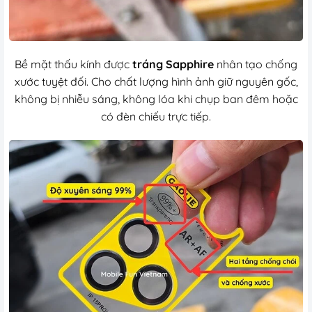
Bề mặt thấu kính được
tráng Sapphire
nhân tạo chống
xước tuyệt đối. Cho chất lượng hình ảnh giữ nguyên gốc,
không bị nhiễu sáng, không lóa khi chụp ban đêm hoặc
có đèn chiếu trực tiếp.