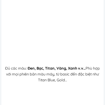
Đủ các màu:
Đen, Bạc, Titan, Vàng, Xanh v.v…
Phù hợp
với mọi phiên bản màu máy, từ basic đến đặc biệt như
Titan Blue, Gold…