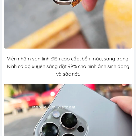
Viền nhôm sơn tĩnh điện cao cấp, bền màu, sang trọng.
Kính có độ xuyên sáng đặt 99% cho hình ảnh sinh động
và sắc nét.