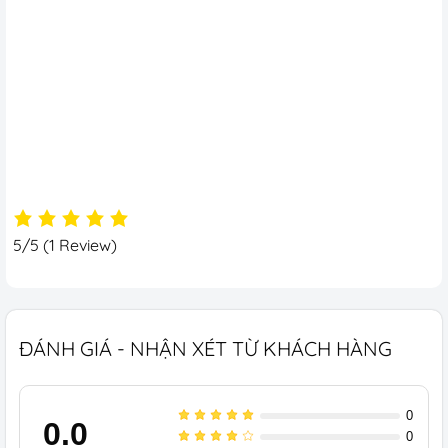
5/5
(1 Review)
ĐÁNH GIÁ - NHẬN XÉT TỪ KHÁCH HÀNG
0
0.0
0