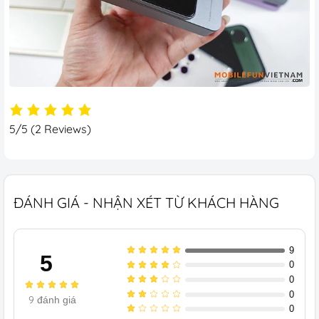
5/5
(2 Reviews)
ĐÁNH GIÁ - NHẬN XÉT TỪ KHÁCH HÀNG
9
5
0
0
0
9
đánh giá
0