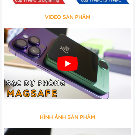
VIDEO SẢN PHẨM
HÌNH ẢNH SẢN PHẨM