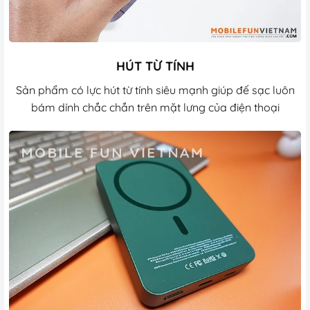
HÚT TỪ TÍNH
Sản phẩm có lực hút từ tính siêu mạnh giúp đế sạc luôn
bám dính chắc chắn trên mặt lưng của điện thoại