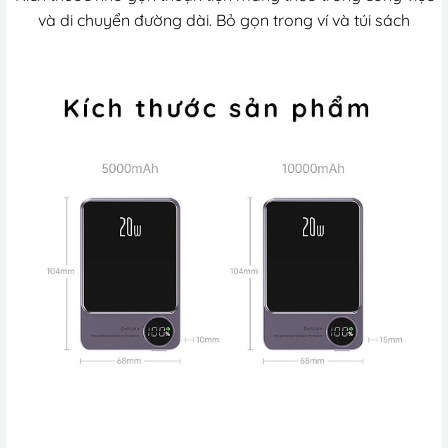
và di chuyển đường dài. Bỏ gọn trong ví và túi sách