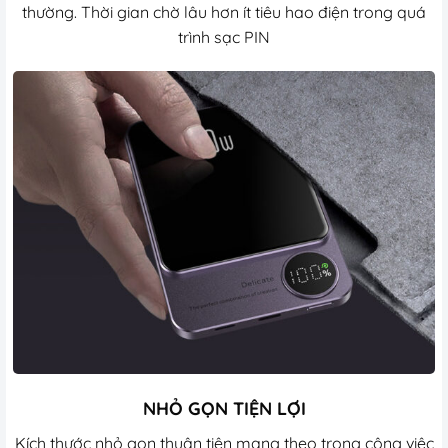
thường. Thời gian chờ lâu hơn ít tiêu hao điện trong quá
trình sạc PIN
NHỎ GỌN TIỆN LỢI
Kích thước nhỏ gọn thuận tiện mang theo trong công việc