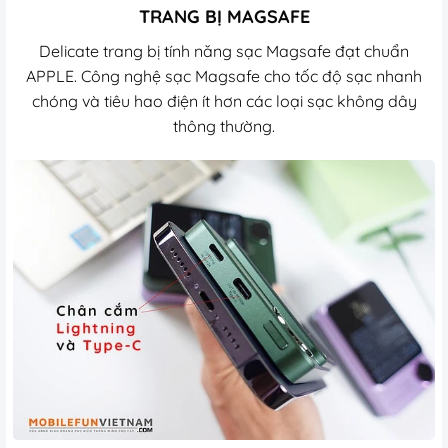
TRANG BỊ MAGSAFE
Delicate trang bị tính năng sạc Magsafe đạt chuẩn
APPLE. Công nghệ sạc Magsafe cho tốc độ sạc nhanh
chóng và tiêu hao điện ít hơn các loại sạc không dây
thông thường.