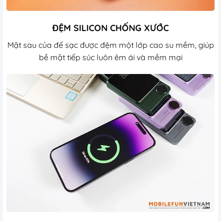
ĐỆM SILICON CHỐNG XƯỚC
Mặt sau của đế sạc được đệm một lớp cao su mềm, giúp
bề mặt tiếp súc luôn êm ái và mềm mại