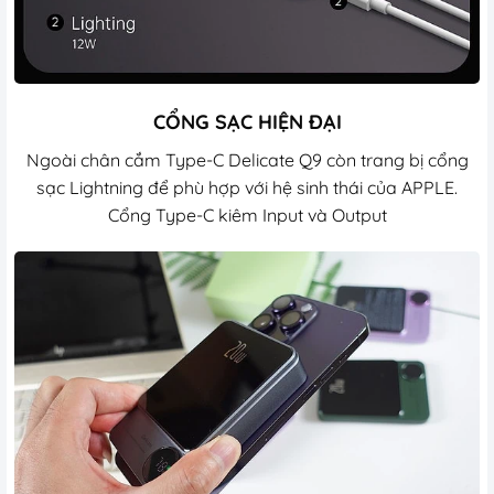
CỔNG SẠC HIỆN ĐẠI
Ngoài chân cắm Type-C Delicate Q9 còn trang bị cổng
sạc Lightning để phù hợp với hệ sinh thái của APPLE.
Cổng Type-C kiêm Input và Output