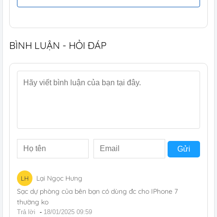
BÌNH LUẬN - HỎI ĐÁP
Gửi
Lại Ngọc Hưng
LH
Sạc dự phòng của bên bạn có dùng đc cho IPhone 7
thường ko
Trả lời
-
18/01/2025 09:59